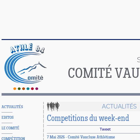
COMITÉ VAU
ACTUALITÉS
ACTUALITÉS
Competitions du week-end
EDITOS
LE COMITÉ
Tweet
7 Mai 2026 - Comité Vaucluse Athlétisme
COMPÉTITION