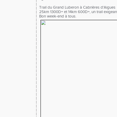
Trail du Grand Luberon à Cabrières d'Aigues
25km 1300D+ et 14km 600D+, un trail exigean
Bon week-end à tous.